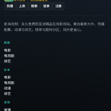
热播
上新
搜索
登录
注册
星海视频
：永久免费的亚洲精品在线影视站，聚合最新大片、热播
剧集、动漫与综艺。榜单与题材分区，找片更省心。
韩国
电影
电视剧
综艺
日本
电影
电视剧
动漫
综艺
发现
爱情