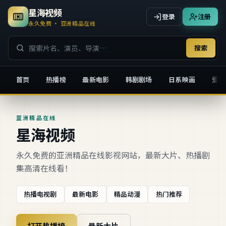
星海视频
登录
注册
永久免费 · 亚洲精品在线
搜索
首页
热播榜
最新电影
韩剧剧场
日系映画
爱情
星海视频
亚洲精品在线
星海视频
永久免费的亚洲精品在线影视网站，最新大片、热播剧
集高清在线看！
热播电视剧
最新电影
精品动漫
热门推荐
打开热播榜
最新大片