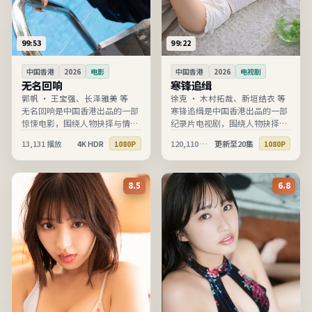
99:53
99:22
中国香港
2026
电影
中国香港
2026
电视剧
无名回响
寒锋追缉
郭帆
·
王宝强、长泽雅美 等
徐克
·
木村拓哉、新垣结衣 等
无名回响是中国香港出品的一部
寒锋追缉是中国香港出品的一部
惊悚电影，围绕人物抉择与情节
纪录片电视剧，围绕人物抉择与
推进展开，节奏清晰、信息完
情节推进展开，节奏清晰、信息
13,131
播放
4K HDR
120,110
播放
更新至20集
1080P
1080P
整，适合在线高清观看。
完整，适合在线高清观看。
8.5
6.8